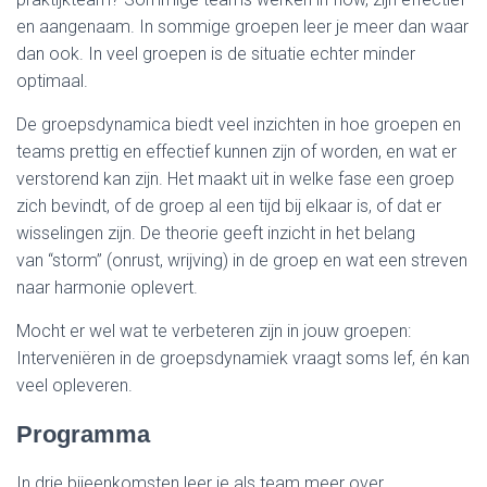
en aangenaam. In sommige groepen leer je meer dan waar
dan ook. In veel groepen is de situatie echter minder
optimaal.
De groepsdynamica biedt veel inzichten in hoe groepen en
teams prettig en effectief kunnen zijn of worden, en wat er
verstorend kan zijn. Het maakt uit in welke fase een groep
zich bevindt, of de groep al een tijd bij elkaar is, of dat er
wisselingen zijn. De theorie geeft inzicht in het belang
van “storm” (onrust, wrijving) in de groep en wat een streven
naar harmonie oplevert.
Mocht er wel wat te verbeteren zijn in jouw groepen:
Interveniëren in de groepsdynamiek vraagt soms lef, én kan
veel opleveren.
Programma
In drie bijeenkomsten leer je als team meer over