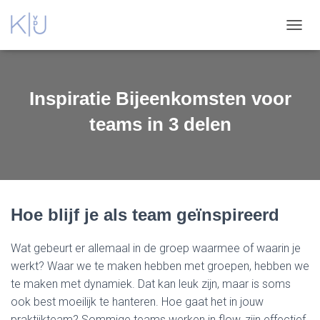
TOGGL
Inspiratie Bijeenkomsten voor
teams in 3 delen
Hoe blijf je als team geïnspireerd
Wat gebeurt er allemaal in de groep waarmee of waarin je
werkt? Waar we te maken hebben met groepen, hebben we
te maken met dynamiek. Dat kan leuk zijn, maar is soms
ook best moeilijk te hanteren. Hoe gaat het in jouw
praktijkteam? Sommige teams werken in flow, zijn effectief