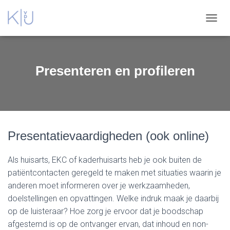
TOGGL
Presenteren en profileren
Presentatievaardigheden (ook online)
Als huisarts, EKC of kaderhuisarts heb je ook buiten de
patiëntcontacten geregeld te maken met situaties waarin je
anderen moet informeren over je werkzaamheden,
doelstellingen en opvattingen. Welke indruk maak je daarbij
op de luisteraar? Hoe zorg je ervoor dat je boodschap
afgestemd is op de ontvanger ervan, dat inhoud en non-